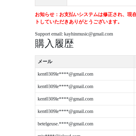
お知らせ：お支払いシステムは修正され、現在は安
トしていただきありがとうございます。
Support email: kayhinmusic@gmail.com
購入履歴
メール
kent0309le****@gmail.com
kent0309le****@gmail.com
kent0309le****@gmail.com
kent0309le****@gmail.com
betelgeuse.****@gmail.com