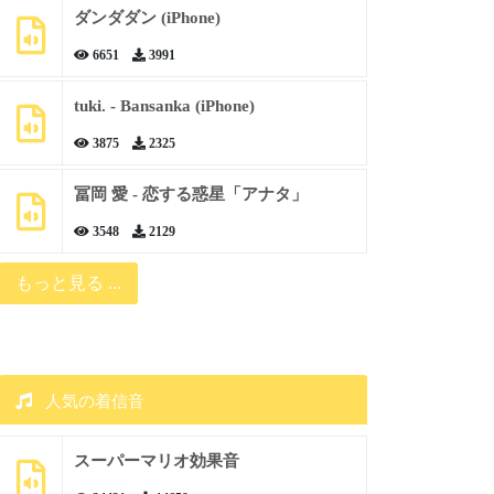
ダンダダン (iPhone)
6651
3991
tuki. - Bansanka (iPhone)
3875
2325
冨岡 愛 - 恋する惑星「アナタ」
3548
2129
もっと見る ...
人気の着信音
スーパーマリオ効果音