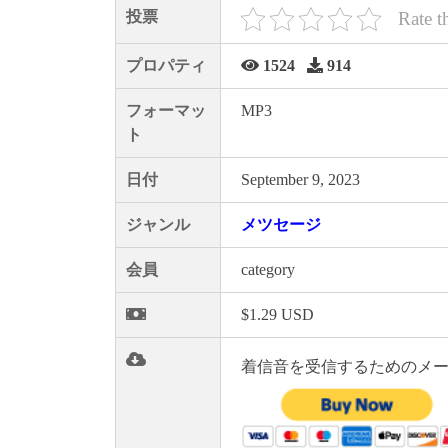
投票
Rate t
プロパティ
1524
914
フォーマッ
MP3
ト
日付
September 9, 2023
ジャンル
メツセージ
会員
category
$1.29 USD
着信音を受信するためのメー