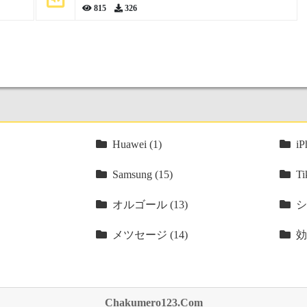
815
326
Huawei (1)
iP
Samsung (15)
Ti
オルゴール (13)
シ
メツセージ (14)
効
Chakumero123.Com