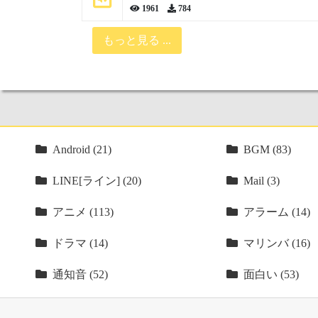
1961
784
もっと見る ...
Android (21)
BGM (83)
LINE[ライン] (20)
Mail (3)
アニメ (113)
アラーム (14)
ドラマ (14)
マリンバ (16)
通知音 (52)
面白い (53)