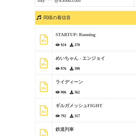
miy****@icloud.com
同様の着信音
STARTUP: Running
924
370
めいちゃん - エンジョイ
976
390
ライディーン
906
362
ギルガメッシュFIGHT
792
317
鉄道列車