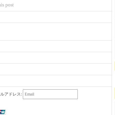
his post
ルアドレス: