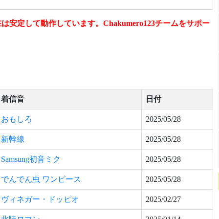
定して動作しています。Chakumero123チームをサポー
着信音
日付
おもしろ
2025/05/28
新幹線
2025/05/28
Samsung初音ミク
2025/05/28
でんでん虫 ワンピース
2025/05/28
ヴィネガー・ドッピオ
2025/02/27