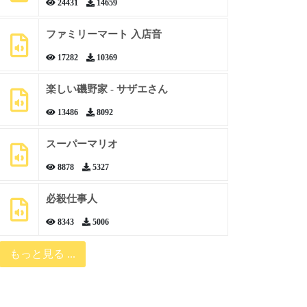
24431
14659
ファミリーマート 入店音
17282
10369
楽しい磯野家 - サザエさん
13486
8092
スーパーマリオ
8878
5327
必殺仕事人
8343
5006
もっと見る ...