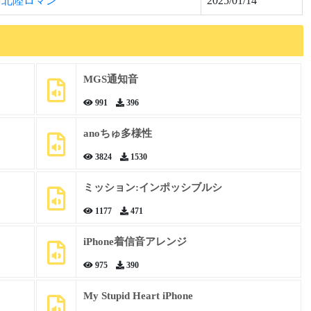
北陸ロマン
2025/01/14
MGS通知音
991
396
anoちゅ多様性
3824
1530
ミッション:インポッシブルシ
1177
471
iPhone着信音アレンジ
975
390
My Stupid Heart iPhone