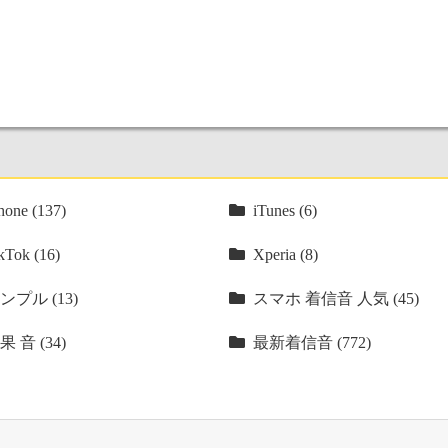
hone (137)
iTunes (6)
kTok (16)
Xperia (8)
ンプル (13)
スマホ 着信音 人気 (45)
果 音 (34)
最新着信音 (772)