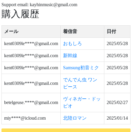
Support email: kayhinmusic@gmail.com
購入履歴
メール
着信音
日付
kent0309le****@gmail.com
おもしろ
2025/05/28
kent0309le****@gmail.com
新幹線
2025/05/28
kent0309le****@gmail.com
Samsung初音ミク
2025/05/28
でんでん虫 ワン
kent0309le****@gmail.com
2025/05/28
ピース
ヴィネガー・ドッ
betelgeuse.****@gmail.com
2025/02/27
ピオ
miy****@icloud.com
北陸ロマン
2025/01/14