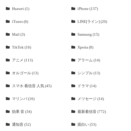
Huawei (1)
iPhone (137)
iTunes (6)
LINE[ライン] (20)
Mail (3)
Samsung (15)
TikTok (16)
Xperia (8)
アニメ (113)
アラーム (14)
オルゴール (13)
シンプル (13)
スマホ 着信音 人気 (45)
ドラマ (14)
マリンバ (16)
メツセージ (14)
効果 音 (34)
最新着信音 (772)
通知音 (52)
面白い (53)