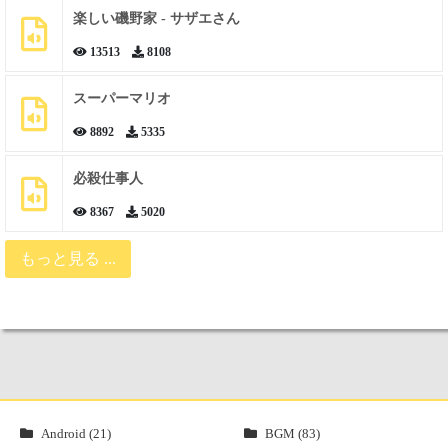
楽しい磯野家 - サザエさん
13513
8108
スーパーマリオ
8892
5335
必殺仕事人
8367
5020
もっと見る ...
Android (21)
BGM (83)