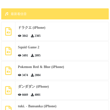
最新着信音
ドラクエ (iPhone)
3842
2305
Squid Game 2
3491
2095
Pokemon Red & Blue (iPhone)
3474
2084
ダンダダン (iPhone)
6669
4001
tuki. - Bansanka (iPhone)