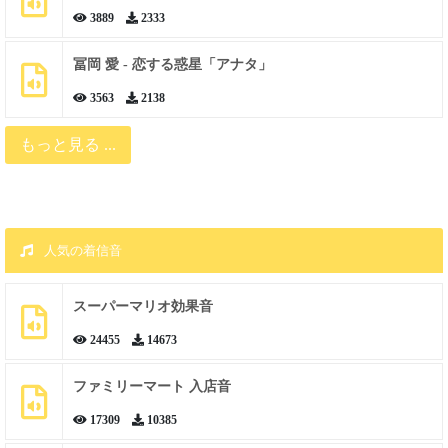
3889
2333
冨岡 愛 - 恋する惑星「アナタ」
3563
2138
もっと見る ...
人気の着信音
スーパーマリオ効果音
24455
14673
ファミリーマート 入店音
17309
10385