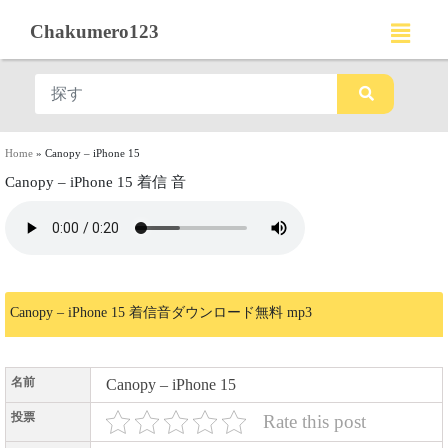
Chakumero123
Home
»
Canopy – iPhone 15
Canopy – iPhone 15 着信 音
Canopy – iPhone 15 着信音ダウンロード無料 mp3
名前
Canopy – iPhone 15
投票
Rate this post