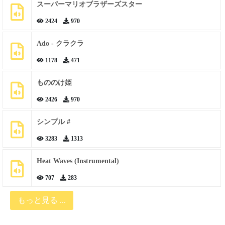
スーパーマリオブラザーズスター
2424
970
Ado - クラクラ
1178
471
もののけ姫
2426
970
シンプル #
3283
1313
Heat Waves (Instrumental)
707
283
もっと見る ...