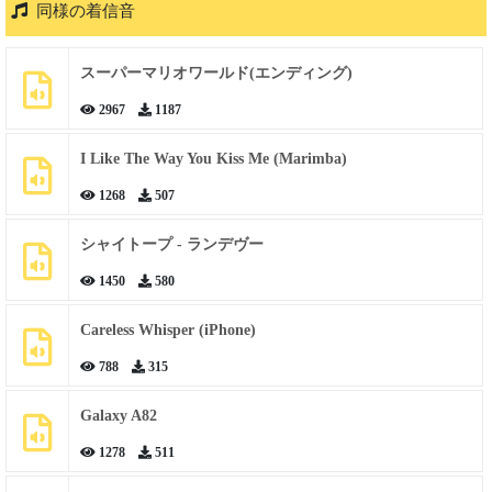
同様の着信音
スーパーマリオワールド(エンディング)
2967
1187
I Like The Way You Kiss Me (Marimba)
1268
507
シャイトープ - ランデヴー
1450
580
Careless Whisper (iPhone)
788
315
Galaxy A82
1278
511