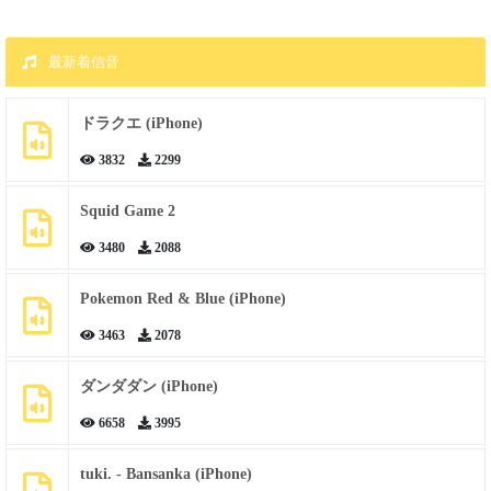
最新着信音
ドラクエ (iPhone)
3832
2299
Squid Game 2
3480
2088
Pokemon Red & Blue (iPhone)
3463
2078
ダンダダン (iPhone)
6658
3995
tuki. - Bansanka (iPhone)