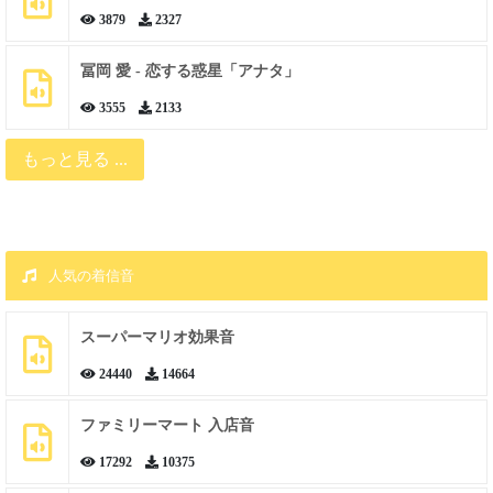
3879
2327
冨岡 愛 - 恋する惑星「アナタ」
3555
2133
もっと見る ...
人気の着信音
スーパーマリオ効果音
24440
14664
ファミリーマート 入店音
17292
10375