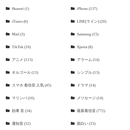
Huawei (1)
iPhone (137)
iTunes (6)
LINE[ライン] (20)
Mail (3)
Samsung (15)
TikTok (16)
Xperia (8)
アニメ (113)
アラーム (14)
オルゴール (13)
シンプル (13)
スマホ 着信音 人気 (45)
ドラマ (14)
マリンバ (16)
メツセージ (14)
効果 音 (34)
最新着信音 (772)
通知音 (52)
面白い (53)