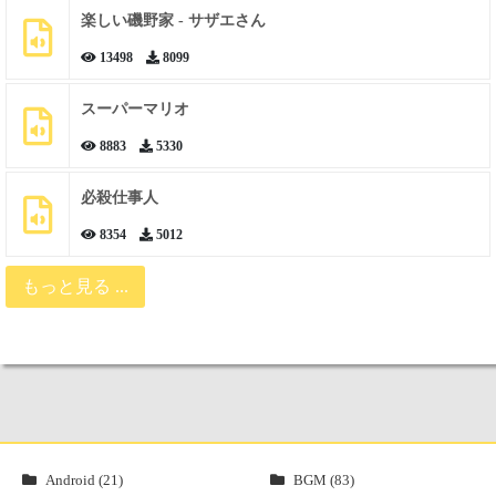
楽しい磯野家 - サザエさん
13498
8099
スーパーマリオ
8883
5330
必殺仕事人
8354
5012
もっと見る ...
Android (21)
BGM (83)