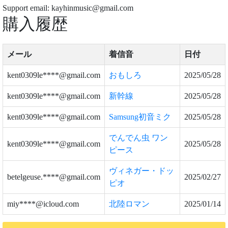
Support email: kayhinmusic@gmail.com
購入履歴
メール
着信音
日付
kent0309le****@gmail.com
おもしろ
2025/05/28
kent0309le****@gmail.com
新幹線
2025/05/28
kent0309le****@gmail.com
Samsung初音ミク
2025/05/28
でんでん虫 ワン
kent0309le****@gmail.com
2025/05/28
ピース
ヴィネガー・ドッ
betelgeuse.****@gmail.com
2025/02/27
ピオ
miy****@icloud.com
北陸ロマン
2025/01/14