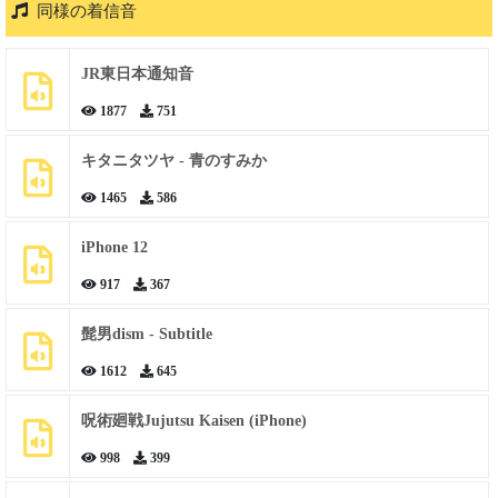
同様の着信音
JR東日本通知音
1877
751
キタニタツヤ - 青のすみか
1465
586
iPhone 12
917
367
髭男dism - Subtitle
1612
645
呪術廻戦Jujutsu Kaisen (iPhone)
998
399