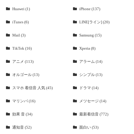
Huawei (1)
iPhone (137)
iTunes (6)
LINE[ライン] (20)
Mail (3)
Samsung (15)
TikTok (16)
Xperia (8)
アニメ (113)
アラーム (14)
オルゴール (13)
シンプル (13)
スマホ 着信音 人気 (45)
ドラマ (14)
マリンバ (16)
メツセージ (14)
効果 音 (34)
最新着信音 (772)
通知音 (52)
面白い (53)