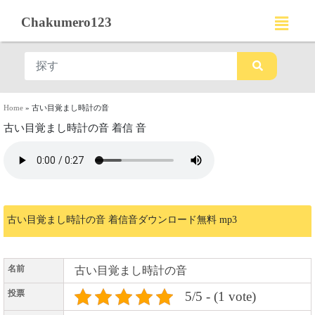
Chakumero123
Home
»
古い目覚まし時計の音
古い目覚まし時計の音 着信 音
古い目覚まし時計の音 着信音ダウンロード無料 mp3
名前
古い目覚まし時計の音
投票
5/5 - (1 vote)