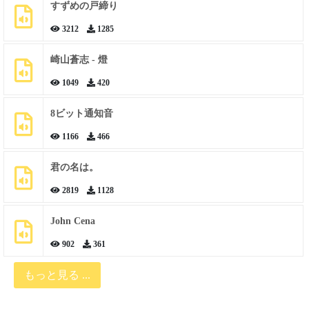
すずめの戸締り
3212
1285
崎山蒼志 - 燈
1049
420
8ビット通知音
1166
466
君の名は。
2819
1128
John Cena
902
361
もっと見る ...