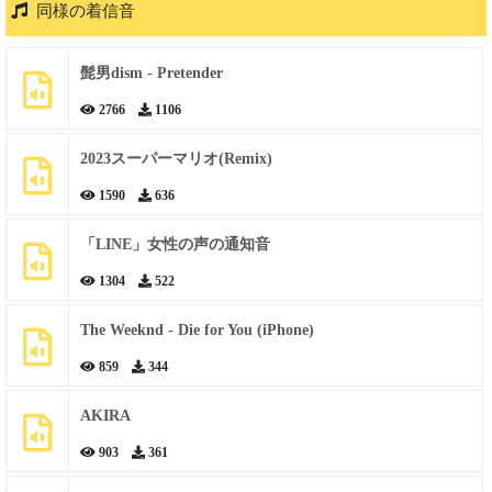
同様の着信音
髭男dism - Pretender
2766
1106
2023スーパーマリオ(Remix)
1590
636
「LINE」女性の声の通知音
1304
522
The Weeknd - Die for You (iPhone)
859
344
AKIRA
903
361