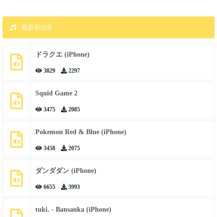
最新着信音
ドラクエ (iPhone)
3829
2297
Squid Game 2
3475
2085
Pokemon Red & Blue (iPhone)
3458
2075
ダンダダン (iPhone)
6655
3993
tuki. - Bansanka (iPhone)