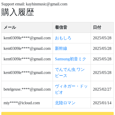
Support email: kayhinmusic@gmail.com
購入履歴
メール
着信音
日付
kent0309le****@gmail.com
おもしろ
2025/05/28
kent0309le****@gmail.com
新幹線
2025/05/28
kent0309le****@gmail.com
Samsung初音ミク
2025/05/28
でんでん虫 ワン
kent0309le****@gmail.com
2025/05/28
ピース
ヴィネガー・ドッ
betelgeuse.****@gmail.com
2025/02/27
ピオ
miy****@icloud.com
北陸ロマン
2025/01/14