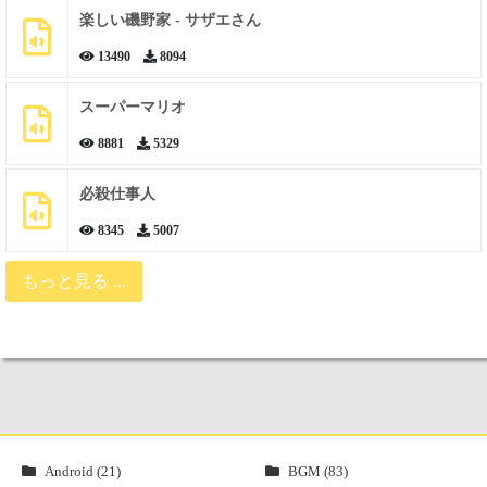
楽しい磯野家 - サザエさん
13490
8094
スーパーマリオ
8881
5329
必殺仕事人
8345
5007
もっと見る ...
Android (21)
BGM (83)