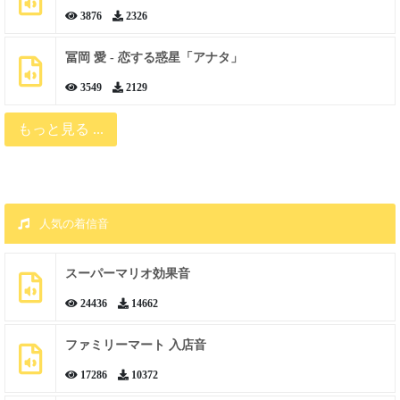
3876
2326
冨岡 愛 - 恋する惑星「アナタ」
3549
2129
もっと見る ...
人気の着信音
スーパーマリオ効果音
24436
14662
ファミリーマート 入店音
17286
10372