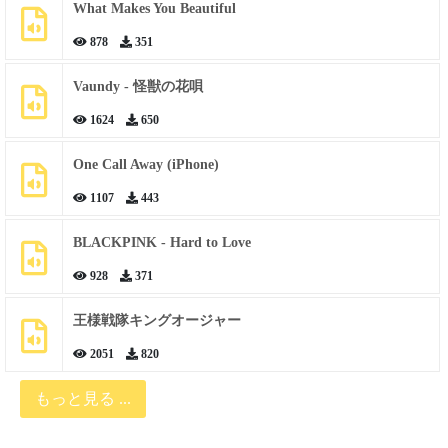
What Makes You Beautiful
878
351
Vaundy - 怪獣の花唄
1624
650
One Call Away (iPhone)
1107
443
BLACKPINK - Hard to Love
928
371
王様戦隊キングオージャー
2051
820
もっと見る ...