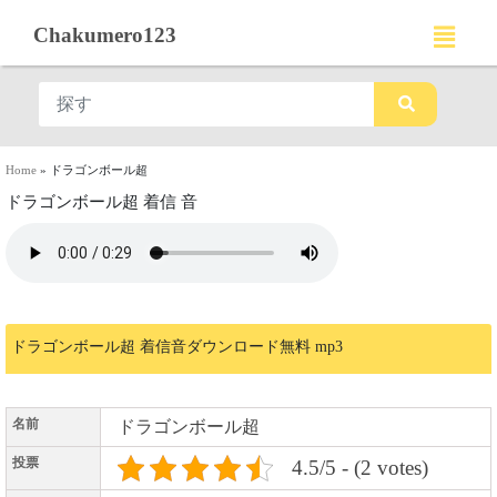
Chakumero123
Home
»
ドラゴンボール超
ドラゴンボール超 着信 音
ドラゴンボール超 着信音ダウンロード無料 mp3
名前
ドラゴンボール超
投票
4.5/5 - (2 votes)