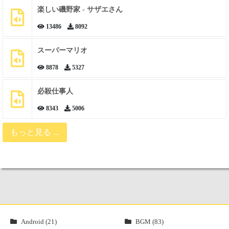
楽しい磯野家 - サザエさん
13486
8092
スーパーマリオ
8878
5327
必殺仕事人
8343
5006
もっと見る ...
Android (21)
BGM (83)