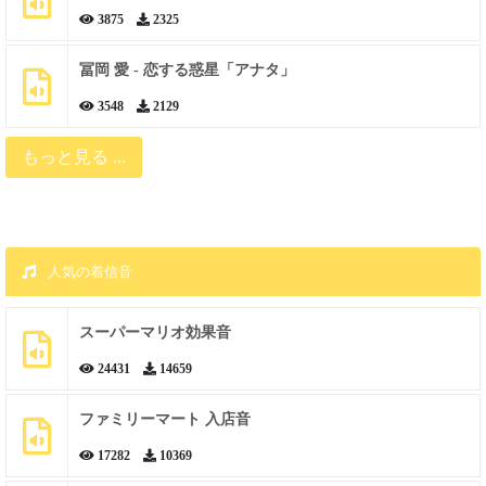
3875
2325
冨岡 愛 - 恋する惑星「アナタ」
3548
2129
もっと見る ...
人気の着信音
スーパーマリオ効果音
24431
14659
ファミリーマート 入店音
17282
10369