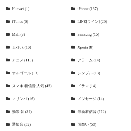
Huawei (1)
iPhone (137)
iTunes (6)
LINE[ライン] (20)
Mail (3)
Samsung (15)
TikTok (16)
Xperia (8)
アニメ (113)
アラーム (14)
オルゴール (13)
シンプル (13)
スマホ 着信音 人気 (45)
ドラマ (14)
マリンバ (16)
メツセージ (14)
効果 音 (34)
最新着信音 (772)
通知音 (52)
面白い (53)