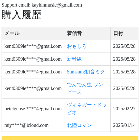
Support email: kayhinmusic@gmail.com
購入履歴
メール
着信音
日付
kent0309le****@gmail.com
おもしろ
2025/05/28
kent0309le****@gmail.com
新幹線
2025/05/28
kent0309le****@gmail.com
Samsung初音ミク
2025/05/28
でんでん虫 ワン
kent0309le****@gmail.com
2025/05/28
ピース
ヴィネガー・ドッ
betelgeuse.****@gmail.com
2025/02/27
ピオ
miy****@icloud.com
北陸ロマン
2025/01/14