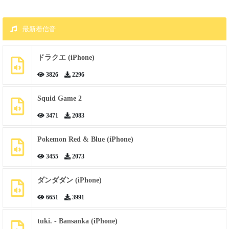
最新着信音
ドラクエ (iPhone)
3826
2296
Squid Game 2
3471
2083
Pokemon Red & Blue (iPhone)
3455
2073
ダンダダン (iPhone)
6651
3991
tuki. - Bansanka (iPhone)