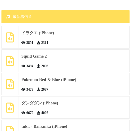
最新着信音
ドラクエ (iPhone)
3851
2311
Squid Game 2
3494
2096
Pokemon Red & Blue (iPhone)
3479
2087
ダンダダン (iPhone)
6670
4002
tuki. - Bansanka (iPhone)