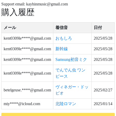
Support email: kayhinmusic@gmail.com
購入履歴
メール
着信音
日付
kent0309le****@gmail.com
おもしろ
2025/05/28
kent0309le****@gmail.com
新幹線
2025/05/28
kent0309le****@gmail.com
Samsung初音ミク
2025/05/28
でんでん虫 ワン
kent0309le****@gmail.com
2025/05/28
ピース
ヴィネガー・ドッ
betelgeuse.****@gmail.com
2025/02/27
ピオ
miy****@icloud.com
北陸ロマン
2025/01/14