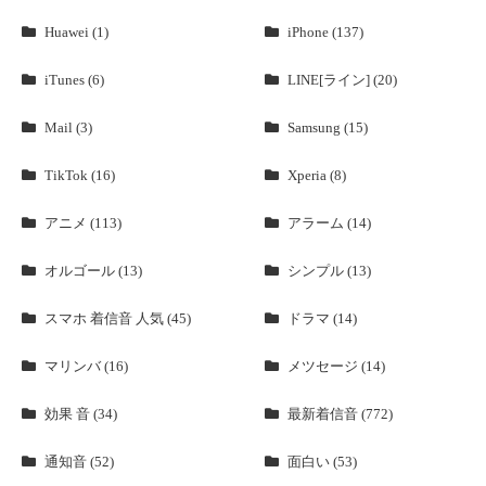
Huawei (1)
iPhone (137)
iTunes (6)
LINE[ライン] (20)
Mail (3)
Samsung (15)
TikTok (16)
Xperia (8)
アニメ (113)
アラーム (14)
オルゴール (13)
シンプル (13)
スマホ 着信音 人気 (45)
ドラマ (14)
マリンバ (16)
メツセージ (14)
効果 音 (34)
最新着信音 (772)
通知音 (52)
面白い (53)