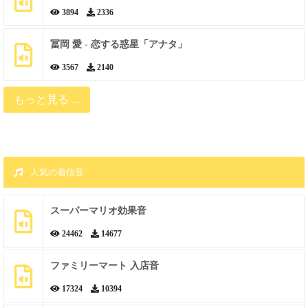
3894
2336
冨岡 愛 - 恋する惑星「アナタ」
3567
2140
もっと見る ...
人気の着信音
スーパーマリオ効果音
24462
14677
ファミリーマート 入店音
17324
10394