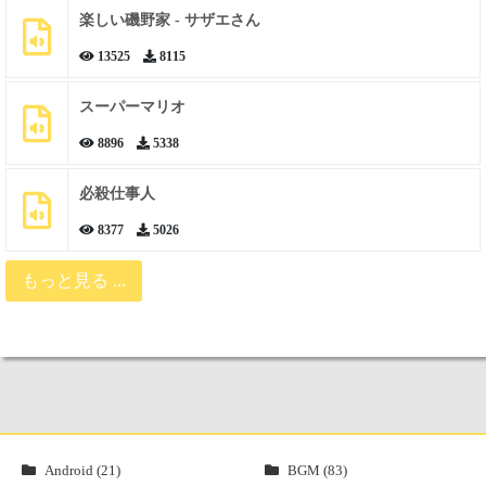
楽しい磯野家 - サザエさん
13525
8115
スーパーマリオ
8896
5338
必殺仕事人
8377
5026
もっと見る ...
Android (21)
BGM (83)