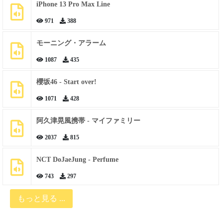
iPhone 13 Pro Max Line
971
388
モーニング・アラーム
1087
435
櫻坂46 - Start over!
1071
428
阿久津晃風携帯 - マイファミリー
2037
815
NCT DoJaeJung - Perfume
743
297
もっと見る ...