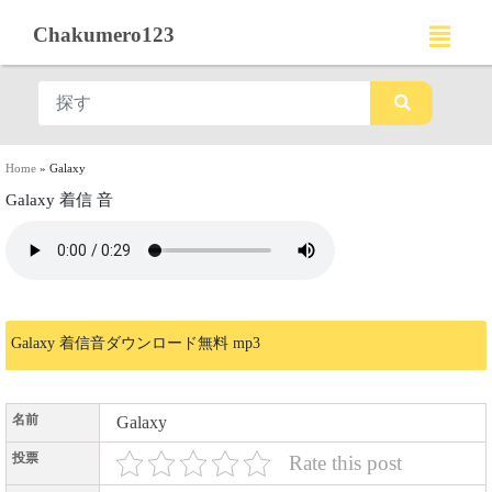
Chakumero123
Home
»
Galaxy
Galaxy 着信 音
Galaxy 着信音ダウンロード無料 mp3
名前
Galaxy
投票
Rate this post