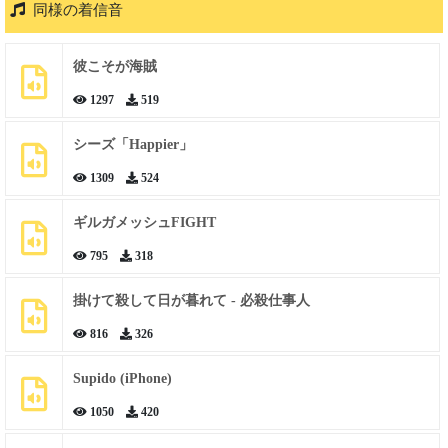
同様の着信音
彼こそが海賊
1297
519
シーズ「Happier」
1309
524
ギルガメッシュFIGHT
795
318
掛けて殺して日が暮れて - 必殺仕事人
816
326
Supido (iPhone)
1050
420