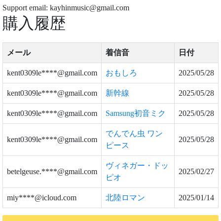
Support email: kayhinmusic@gmail.com
購入履歴
メール
着信音
日付
kent0309le****@gmail.com
おもしろ
2025/05/28
kent0309le****@gmail.com
新幹線
2025/05/28
kent0309le****@gmail.com
Samsung初音ミク
2025/05/28
でんでん虫 ワン
kent0309le****@gmail.com
2025/05/28
ピース
ヴィネガー・ドッ
betelgeuse.****@gmail.com
2025/02/27
ピオ
miy****@icloud.com
北陸ロマン
2025/01/14