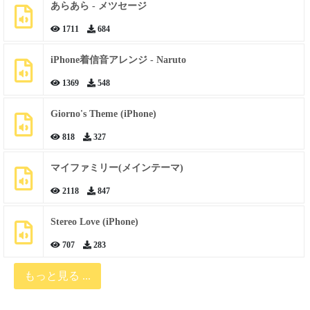
あらあら - メツセージ
1711
684
iPhone着信音アレンジ - Naruto
1369
548
Giorno's Theme (iPhone)
818
327
マイファミリー(メインテーマ)
2118
847
Stereo Love (iPhone)
707
283
もっと見る ...