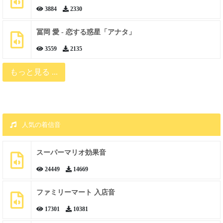
3884
2330
冨岡 愛 - 恋する惑星「アナタ」
3559
2135
もっと見る ...
人気の着信音
スーパーマリオ効果音
24449
14669
ファミリーマート 入店音
17301
10381