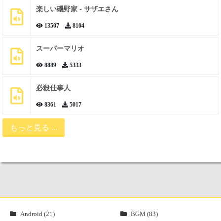
楽しい磯野家 - サザエさん
13507
8104
スーパーマリオ
8889
5333
必殺仕事人
8361
5017
もっと見る ...
Android (21)
BGM (83)