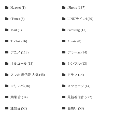
Huawei (1)
iPhone (137)
iTunes (6)
LINE[ライン] (20)
Mail (3)
Samsung (15)
TikTok (16)
Xperia (8)
アニメ (113)
アラーム (14)
オルゴール (13)
シンプル (13)
スマホ 着信音 人気 (45)
ドラマ (14)
マリンバ (16)
メツセージ (14)
効果 音 (34)
最新着信音 (772)
通知音 (52)
面白い (53)