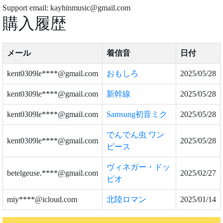
Support email: kayhinmusic@gmail.com
購入履歴
メール
着信音
日付
kent0309le****@gmail.com
おもしろ
2025/05/28
kent0309le****@gmail.com
新幹線
2025/05/28
kent0309le****@gmail.com
Samsung初音ミク
2025/05/28
でんでん虫 ワン
kent0309le****@gmail.com
2025/05/28
ピース
ヴィネガー・ドッ
betelgeuse.****@gmail.com
2025/02/27
ピオ
miy****@icloud.com
北陸ロマン
2025/01/14