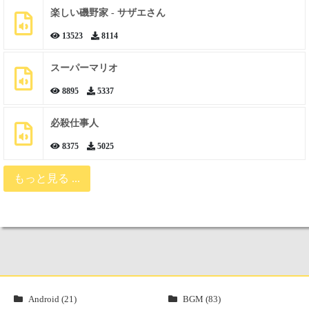
楽しい磯野家 - サザエさん
13523
8114
スーパーマリオ
8895
5337
必殺仕事人
8375
5025
もっと見る ...
Android (21)
BGM (83)