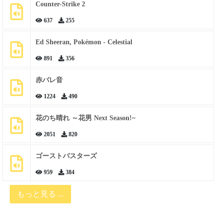
Counter-Strike 2
637
255
Ed Sheeran, Pokémon - Celestial
891
356
赤バレ音
1224
490
花のち晴れ ～花男 Next Season!~
2051
820
ゴーストバスターズ
959
384
もっと見る ...