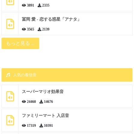
3891
2335
冨岡 愛 - 恋する惑星「アナタ」
3565
2139
もっと見る ...
人気の着信音
スーパーマリオ効果音
24460
14676
ファミリーマート 入店音
17319
10391