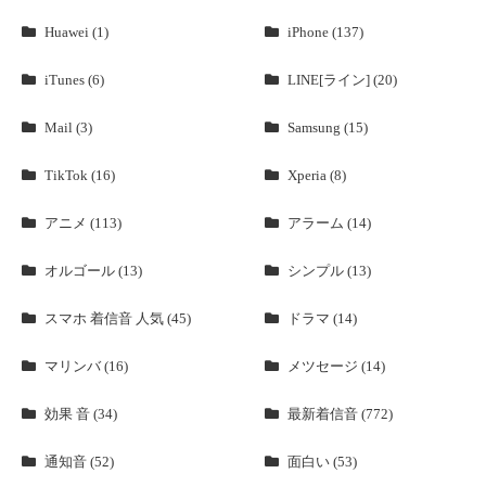
Huawei (1)
iPhone (137)
iTunes (6)
LINE[ライン] (20)
Mail (3)
Samsung (15)
TikTok (16)
Xperia (8)
アニメ (113)
アラーム (14)
オルゴール (13)
シンプル (13)
スマホ 着信音 人気 (45)
ドラマ (14)
マリンバ (16)
メツセージ (14)
効果 音 (34)
最新着信音 (772)
通知音 (52)
面白い (53)