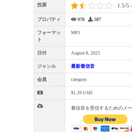
投票
1.5/5 
プロパティ
978
587
フォーマッ
MP3
ト
日付
August 8, 2023
ジャンル
最新着信音
会員
category
$1.29 USD
着信音を受信するためのメー