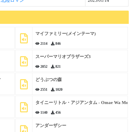
北陸ロマン
2025/01/14
マイファミリー(メインテーマ)
2114
846
スーパーマリオブラザーズ3
2052
821
ぐ
どうぶつの森
2551
1020
タイニーリトル・アジアンタム - Omae Wa Mou
1140
456
アンダーザシー