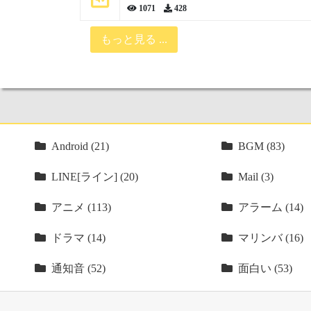
1071
428
もっと見る ...
Android (21)
BGM (83)
LINE[ライン] (20)
Mail (3)
アニメ (113)
アラーム (14)
ドラマ (14)
マリンバ (16)
通知音 (52)
面白い (53)