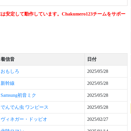
定して動作しています。Chakumero123チームをサポー
着信音
日付
おもしろ
2025/05/28
新幹線
2025/05/28
Samsung初音ミク
2025/05/28
でんでん虫 ワンピース
2025/05/28
ヴィネガー・ドッピオ
2025/02/27