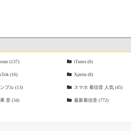
hone (137)
iTunes (6)
kTok (16)
Xperia (8)
ンプル (13)
スマホ 着信音 人気 (45)
果 音 (34)
最新着信音 (772)