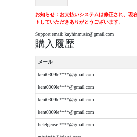
お知らせ：お支払いシステムは修正され、現在は安
トしていただきありがとうございます。
Support email: kayhinmusic@gmail.com
購入履歴
メール
kent0309le****@gmail.com
kent0309le****@gmail.com
kent0309le****@gmail.com
kent0309le****@gmail.com
betelgeuse.****@gmail.com