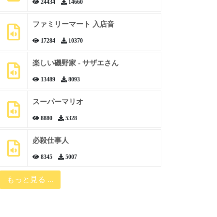
24434
14660
ファミリーマート 入店音
17284
10370
楽しい磯野家 - サザエさん
13489
8093
スーパーマリオ
8880
5328
必殺仕事人
8345
5007
もっと見る ...