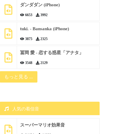
ダンダダン (iPhone)
6653
3992
tuki. - Bansanka (iPhone)
3875
2325
冨岡 愛 - 恋する惑星「アナタ」
3548
2129
もっと見る ...
人気の着信音
スーパーマリオ効果音