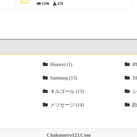
1196
478
Huawei (1)
iP
Samsung (15)
Ti
オルゴール (13)
シ
メツセージ (14)
効
Chakumero123.Com