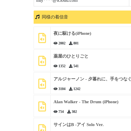
miy****@icloud.com
同様の着信音
夜に駆ける(iPhone)
2002
801
薬屋のひとりごと
1352
541
アルジャーノン - 夕暮れに、手をつな
3104
1242
Alan Walker - The Drum (iPhone)
754
302
サインはB -アイ Solo Ver.