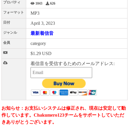
プロパティ
1043
626
フォーマット
MP3
日付
April 3, 2023
ジャンル
最新着信音
会員
category
$1.29 USD
着信音を受信するためのメールアドレス:
お知らせ：お支払いシステムは修正され、現在は安定して動
作しています。Chakumero123チームをサポートしていただ
きありがとうございます。