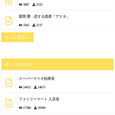
3887
2332
冨岡 愛 - 恋する惑星「アナタ」
3562
2137
もっと見る ...
人気の着信音
スーパーマリオ効果音
24452
14671
ファミリーマート 入店音
17306
10384