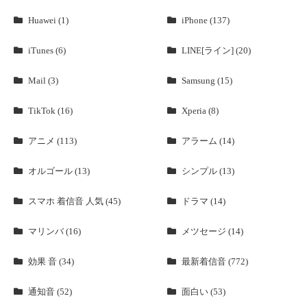
Huawei (1)
iPhone (137)
iTunes (6)
LINE[ライン] (20)
Mail (3)
Samsung (15)
TikTok (16)
Xperia (8)
アニメ (113)
アラーム (14)
オルゴール (13)
シンプル (13)
スマホ 着信音 人気 (45)
ドラマ (14)
マリンバ (16)
メツセージ (14)
効果 音 (34)
最新着信音 (772)
通知音 (52)
面白い (53)