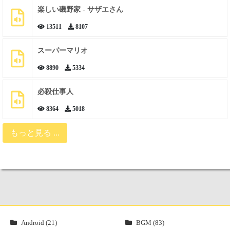
楽しい磯野家 - サザエさん
13511
8107
スーパーマリオ
8890
5334
必殺仕事人
8364
5018
もっと見る ...
Android (21)
BGM (83)