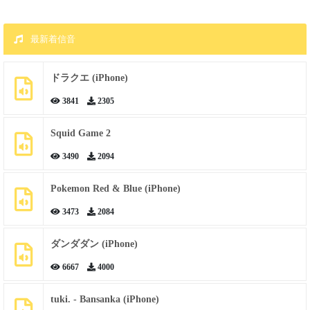
最新着信音
ドラクエ (iPhone)
3841
2305
Squid Game 2
3490
2094
Pokemon Red & Blue (iPhone)
3473
2084
ダンダダン (iPhone)
6667
4000
tuki. - Bansanka (iPhone)