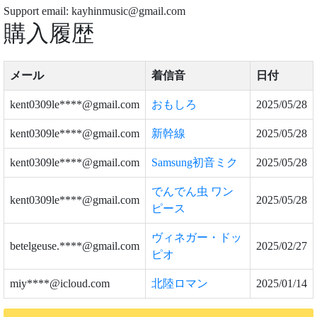
Support email: kayhinmusic@gmail.com
購入履歴
メール
着信音
日付
kent0309le****@gmail.com
おもしろ
2025/05/28
kent0309le****@gmail.com
新幹線
2025/05/28
kent0309le****@gmail.com
Samsung初音ミク
2025/05/28
でんでん虫 ワン
kent0309le****@gmail.com
2025/05/28
ピース
ヴィネガー・ドッ
betelgeuse.****@gmail.com
2025/02/27
ピオ
miy****@icloud.com
北陸ロマン
2025/01/14