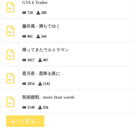
GTA 6 Trailer
720
288
藤井風 - 満ちてゆく
861
344
帰ってきたウルトラマン
1017
407
星月夜 - 星降る夜に
2854
1142
呪術廻戦 - more than words
1140
456
もっと見る ...