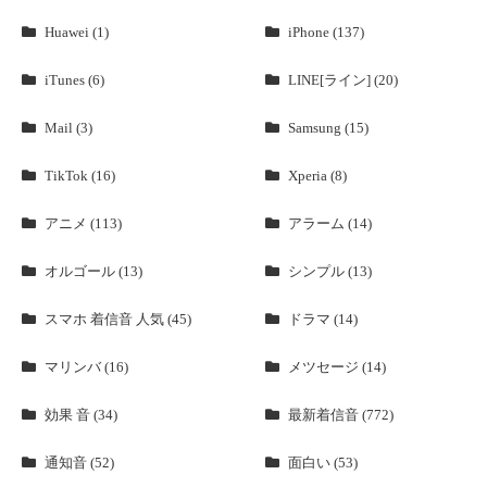
Huawei (1)
iPhone (137)
iTunes (6)
LINE[ライン] (20)
Mail (3)
Samsung (15)
TikTok (16)
Xperia (8)
アニメ (113)
アラーム (14)
オルゴール (13)
シンプル (13)
スマホ 着信音 人気 (45)
ドラマ (14)
マリンバ (16)
メツセージ (14)
効果 音 (34)
最新着信音 (772)
通知音 (52)
面白い (53)