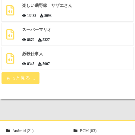
楽しい磯野家 - サザエさん
13488
8093
スーパーマリオ
8879
5327
必殺仕事人
8345
5007
もっと見る ...
Android (21)
BGM (83)