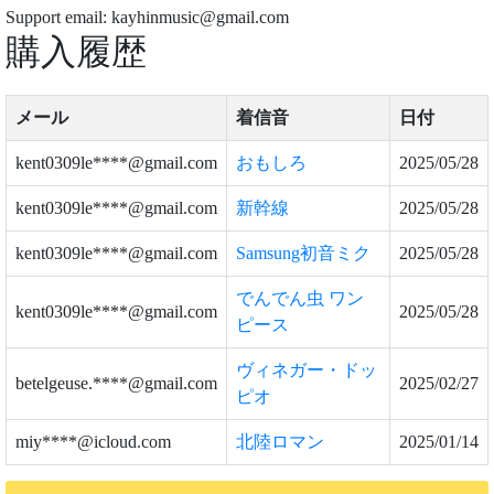
Support email: kayhinmusic@gmail.com
購入履歴
メール
着信音
日付
kent0309le****@gmail.com
おもしろ
2025/05/28
kent0309le****@gmail.com
新幹線
2025/05/28
kent0309le****@gmail.com
Samsung初音ミク
2025/05/28
でんでん虫 ワン
kent0309le****@gmail.com
2025/05/28
ピース
ヴィネガー・ドッ
betelgeuse.****@gmail.com
2025/02/27
ピオ
miy****@icloud.com
北陸ロマン
2025/01/14