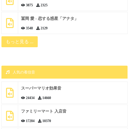
3875
2325
冨岡 愛 - 恋する惑星「アナタ」
3548
2129
もっと見る ...
人気の着信音
スーパーマリオ効果音
24434
14660
ファミリーマート 入店音
17284
10370