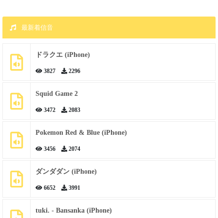
最新着信音
ドラクエ (iPhone)
3827
2296
Squid Game 2
3472
2083
Pokemon Red & Blue (iPhone)
3456
2074
ダンダダン (iPhone)
6652
3991
tuki. - Bansanka (iPhone)