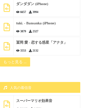
ダンダダン (iPhone)
6657
3994
tuki. - Bansanka (iPhone)
3879
2327
冨岡 愛 - 恋する惑星「アナタ」
3553
2132
もっと見る ...
人気の着信音
スーパーマリオ効果音