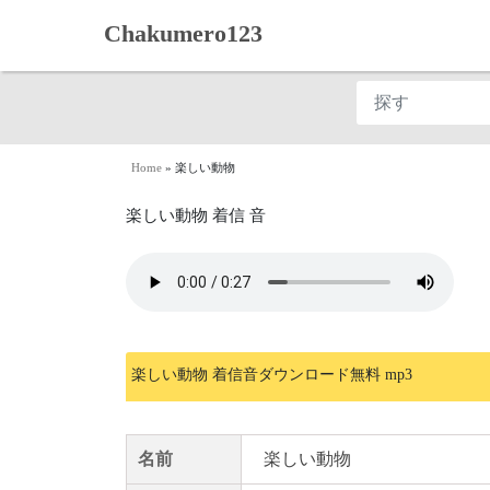
Chakumero123
Home
»
楽しい動物
楽しい動物 着信 音
楽しい動物 着信音ダウンロード無料 mp3
名前
楽しい動物