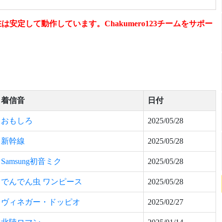
定して動作しています。Chakumero123チームをサポー
着信音
日付
おもしろ
2025/05/28
新幹線
2025/05/28
Samsung初音ミク
2025/05/28
でんでん虫 ワンピース
2025/05/28
ヴィネガー・ドッピオ
2025/02/27