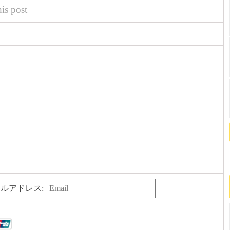
his post
ルアドレス: