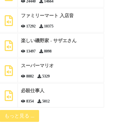
24440
14664
ファミリーマート 入店音
17292
10375
楽しい磯野家 - サザエさん
13497
8098
スーパーマリオ
8882
5329
必殺仕事人
8354
5012
もっと見る ...