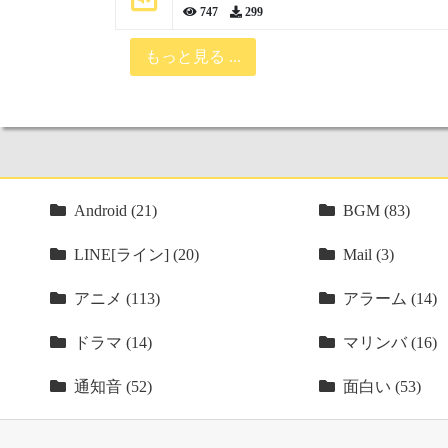
747
299
もっと見る ...
Android (21)
BGM (83)
LINE[ライン] (20)
Mail (3)
アニメ (113)
アラーム (14)
ドラマ (14)
マリンバ (16)
通知音 (52)
面白い (53)