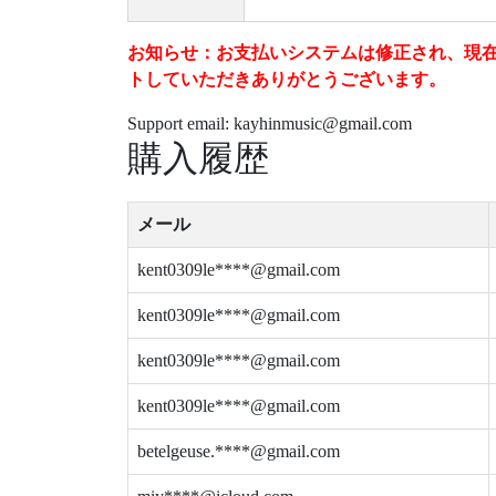
お知らせ：お支払いシステムは修正され、現在は安
トしていただきありがとうございます。
Support email: kayhinmusic@gmail.com
購入履歴
メール
kent0309le****@gmail.com
kent0309le****@gmail.com
kent0309le****@gmail.com
kent0309le****@gmail.com
betelgeuse.****@gmail.com