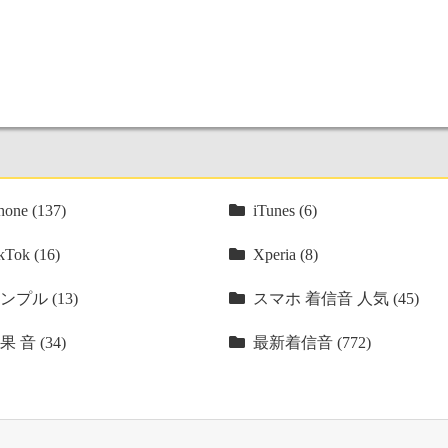
hone (137)
iTunes (6)
kTok (16)
Xperia (8)
ンプル (13)
スマホ 着信音 人気 (45)
果 音 (34)
最新着信音 (772)