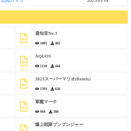
北陸ロマン
2025/01/14
通知音No.3
1005
402
AQUOS
1110
444
2023スーパーマリオ(Remix)
1591
636
軍艦マーチ
994
398
爆上戦隊ブンブンジャー