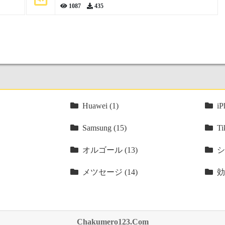
1087
435
Huawei (1)
iP
Samsung (15)
Ti
オルゴール (13)
シ
メツセージ (14)
効
Chakumero123.Com