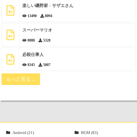
楽しい磯野家 - サザエさん
13490
8094
スーパーマリオ
8880
5328
必殺仕事人
8345
5007
もっと見る ...
Android (21)
BGM (83)