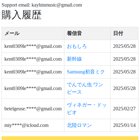
Support email: kayhinmusic@gmail.com
購入履歴
メール
着信音
日付
kent0309le****@gmail.com
おもしろ
2025/05/28
kent0309le****@gmail.com
新幹線
2025/05/28
kent0309le****@gmail.com
Samsung初音ミク
2025/05/28
でんでん虫 ワン
kent0309le****@gmail.com
2025/05/28
ピース
ヴィネガー・ドッ
betelgeuse.****@gmail.com
2025/02/27
ピオ
miy****@icloud.com
北陸ロマン
2025/01/14