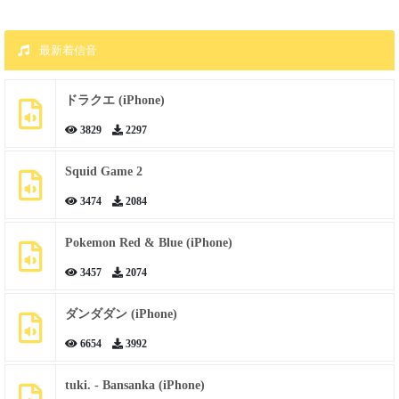
最新着信音
ドラクエ (iPhone)
3829
2297
Squid Game 2
3474
2084
Pokemon Red & Blue (iPhone)
3457
2074
ダンダダン (iPhone)
6654
3992
tuki. - Bansanka (iPhone)