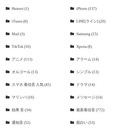
Huawei (1)
iPhone (137)
iTunes (6)
LINE[ライン] (20)
Mail (3)
Samsung (15)
TikTok (16)
Xperia (8)
アニメ (113)
アラーム (14)
オルゴール (13)
シンプル (13)
スマホ 着信音 人気 (45)
ドラマ (14)
マリンバ (16)
メツセージ (14)
効果 音 (34)
最新着信音 (772)
通知音 (52)
面白い (53)