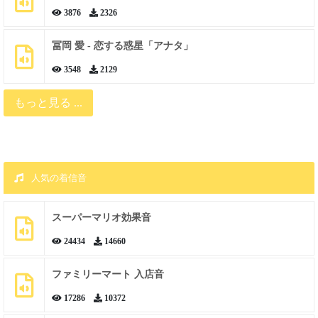
3876
2326
冨岡 愛 - 恋する惑星「アナタ」
3548
2129
もっと見る ...
人気の着信音
スーパーマリオ効果音
24434
14660
ファミリーマート 入店音
17286
10372