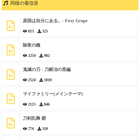
同様の着信音
原因は自分にある。- Foxy Grape
813
325
除夜の鐘
2254
902
鬼滅の刃 - 刀鍛冶の里編
2524
1010
マイファミリー(メインテーマ)
2115
846
刀剣乱舞 廻
774
310