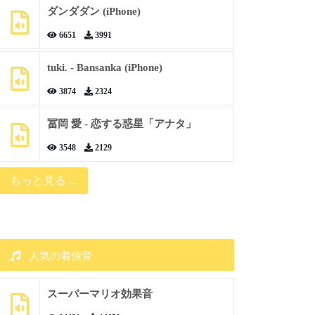
ダンダダン (iPhone)
6651
3991
tuki. - Bansanka (iPhone)
3874
2324
冨岡 愛 - 恋する惑星「アナタ」
3548
2129
もっと見る ...
人気の着信音
スーパーマリオ効果音