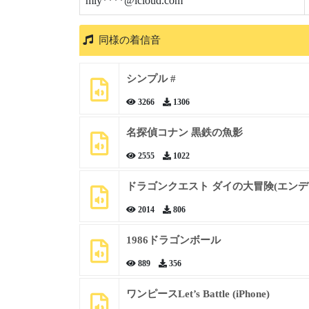
miy****@icloud.com
同様の着信音
シンプル #
3266
1306
名探偵コナン 黒鉄の魚影
2555
1022
ドラゴンクエスト ダイの大冒険(エンデ
2014
806
1986ドラゴンボール
889
356
ワンピースLet’s Battle (iPhone)