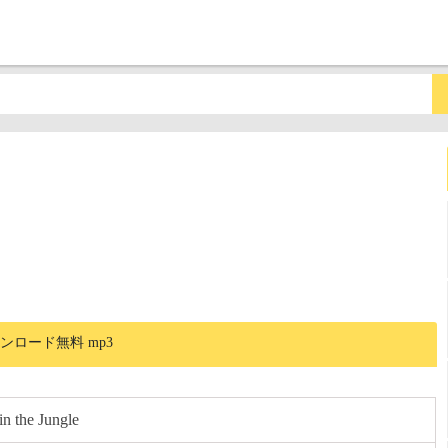
音ダウンロード無料 mp3
the Jungle