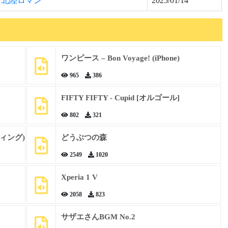
北陸ロマン
2025/01/14
ワンピース – Bon Voyage! (iPhone)
965
386
FIFTY FIFTY - Cupid [オルゴール]
802
321
ィング)
どうぶつの森
2549
1020
Xperia 1 V
2058
823
サザエさんBGM No.2