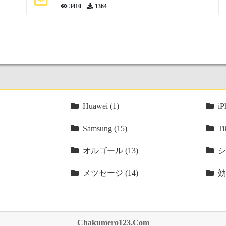
3410
1364
Huawei (1)
iP
Samsung (15)
Ti
オルゴール (13)
シ
メツセージ (14)
効
Chakumero123.Com