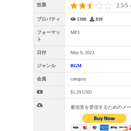
投票
2.5/5 
プロパティ
1398
839
フォーマッ
MP3
ト
日付
May 9, 2023
ジャンル
BGM
会員
category
$1.29 USD
着信音を受信するためのメー