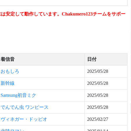
定して動作しています。Chakumero123チームをサポー
着信音
日付
おもしろ
2025/05/28
新幹線
2025/05/28
Samsung初音ミク
2025/05/28
でんでん虫 ワンピース
2025/05/28
ヴィネガー・ドッピオ
2025/02/27