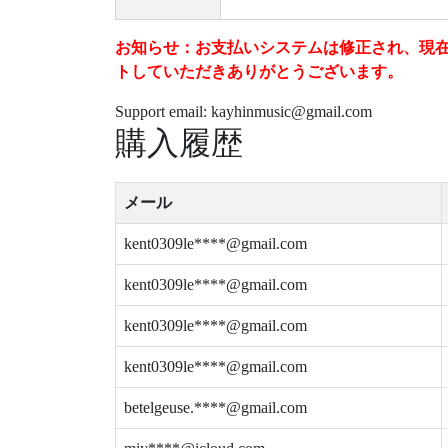
お知らせ：お支払いシステムは修正され、現在は安
トしていただきありがとうございます。
Support email: kayhinmusic@gmail.com
購入履歴
メール
kent0309le****@gmail.com
kent0309le****@gmail.com
kent0309le****@gmail.com
kent0309le****@gmail.com
betelgeuse.****@gmail.com