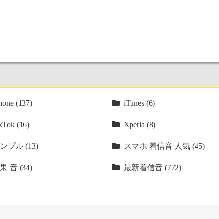
hone (137)
iTunes (6)
kTok (16)
Xperia (8)
ンプル (13)
スマホ 着信音 人気 (45)
果 音 (34)
最新着信音 (772)