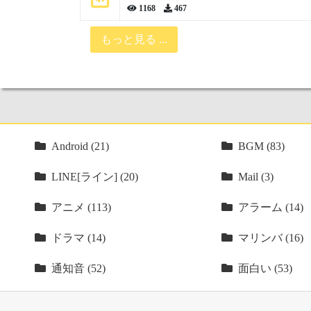
1168
467
もっと見る ...
Android (21)
BGM (83)
LINE[ライン] (20)
Mail (3)
アニメ (113)
アラーム (14)
ドラマ (14)
マリンバ (16)
通知音 (52)
面白い (53)