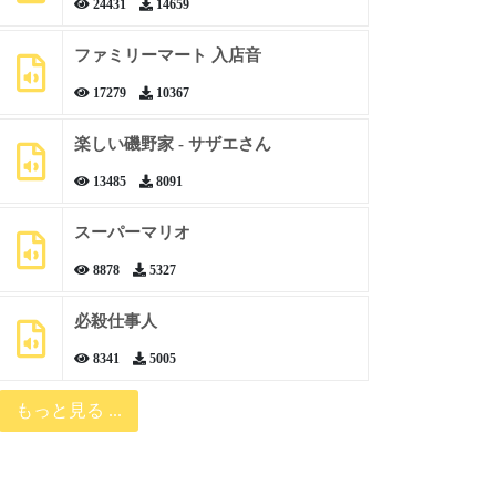
24431
14659
ファミリーマート 入店音
17279
10367
楽しい磯野家 - サザエさん
13485
8091
スーパーマリオ
8878
5327
必殺仕事人
8341
5005
もっと見る ...