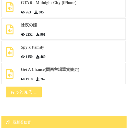
GTA 6 - Midnight City (iPhone)
763
305
除夜の鐘
2252
901
Spy x Family
1150
460
Get A Chance(関西主場重賞競走)
1918
767
もっと見る ...
最新着信音