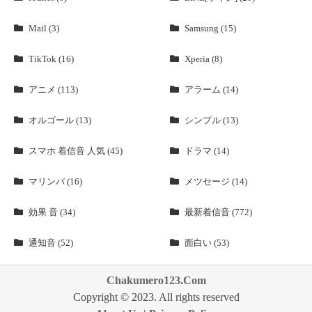
Mail (3)
Samsung (15)
TikTok (16)
Xperia (8)
アニメ (113)
アラーム (14)
オルゴール (13)
シンプル (13)
スマホ 着信音 人気 (45)
ドラマ (14)
マリンバ (16)
メツセージ (14)
効果 音 (34)
最新着信音 (772)
通知音 (52)
面白い (53)
Chakumero123.Com
Copyright © 2023. All rights reserved