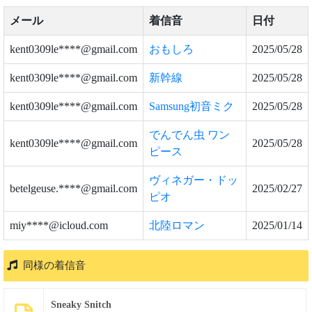
メール
着信音
日付
kent0309le****@gmail.com
おもしろ
2025/05/28
kent0309le****@gmail.com
新幹線
2025/05/28
kent0309le****@gmail.com
Samsung初音ミク
2025/05/28
でんでん虫 ワン
kent0309le****@gmail.com
2025/05/28
ピース
ヴィネガー・ドッ
betelgeuse.****@gmail.com
2025/02/27
ピオ
miy****@icloud.com
北陸ロマン
2025/01/14
同様の着信音
Sneaky Snitch