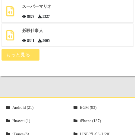
スーパーマリオ
8878
5327
必殺仕事人
8341
5005
もっと見る ...
Android (21)
BGM (83)
Huawei (1)
iPhone (137)
iTunes (6)
LINE[ライン] (20)