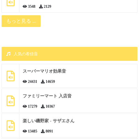
3548
2129
もっと見る ...
人気の着信音
スーパーマリオ効果音
24431
14659
ファミリーマート 入店音
17279
10367
楽しい磯野家 - サザエさん
13485
8091