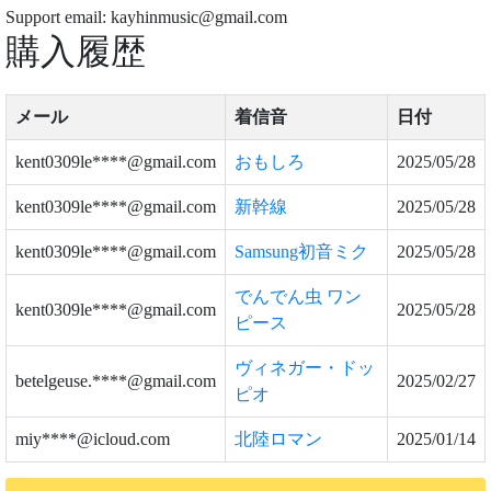
Support email: kayhinmusic@gmail.com
購入履歴
メール
着信音
日付
kent0309le****@gmail.com
おもしろ
2025/05/28
kent0309le****@gmail.com
新幹線
2025/05/28
kent0309le****@gmail.com
Samsung初音ミク
2025/05/28
でんでん虫 ワン
kent0309le****@gmail.com
2025/05/28
ピース
ヴィネガー・ドッ
betelgeuse.****@gmail.com
2025/02/27
ピオ
miy****@icloud.com
北陸ロマン
2025/01/14