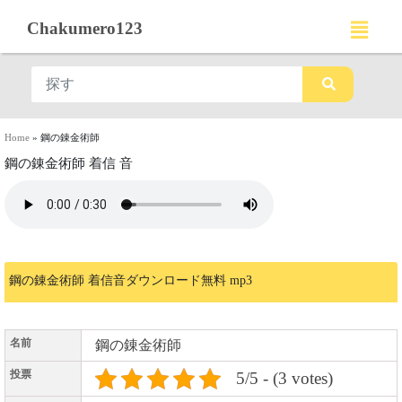
Chakumero123
Home
»
鋼の錬金術師
鋼の錬金術師 着信 音
鋼の錬金術師 着信音ダウンロード無料 mp3
名前
鋼の錬金術師
投票
5/5 - (3 votes)