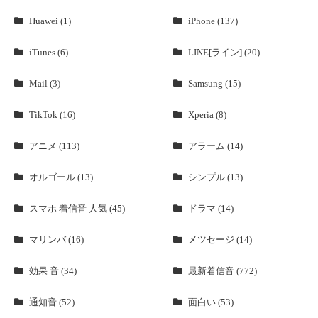
Huawei (1)
iPhone (137)
iTunes (6)
LINE[ライン] (20)
Mail (3)
Samsung (15)
TikTok (16)
Xperia (8)
アニメ (113)
アラーム (14)
オルゴール (13)
シンプル (13)
スマホ 着信音 人気 (45)
ドラマ (14)
マリンバ (16)
メツセージ (14)
効果 音 (34)
最新着信音 (772)
通知音 (52)
面白い (53)