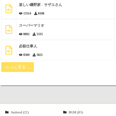
楽しい磯野家 - サザエさん
13514
8108
スーパーマリオ
8892
5335
必殺仕事人
8369
5021
もっと見る ...
Android (21)
BGM (83)