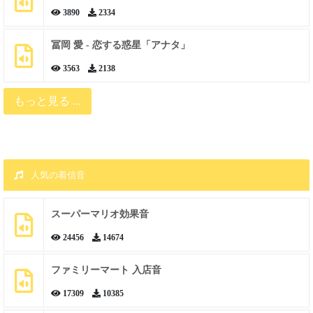
3890
2334
冨岡 愛 - 恋する惑星「アナタ」
3563
2138
もっと見る ...
人気の着信音
スーパーマリオ効果音
24456
14674
ファミリーマート 入店音
17309
10385