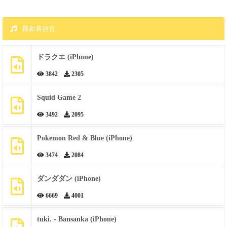
最新着信音
ドラクエ (iPhone)
3842
2305
Squid Game 2
3492
2095
Pokemon Red & Blue (iPhone)
3474
2084
ダンダダン (iPhone)
6669
4001
tuki. - Bansanka (iPhone)