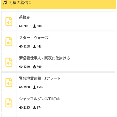
同様の着信音
茶摘み
2021
808
スター・ウォーズ
1108
443
新必殺仕事人 - 闇夜に仕掛ける
1249
500
緊急地震速報 - Jアラート
3988
1595
シャッフルダンスTikTok
2185
874