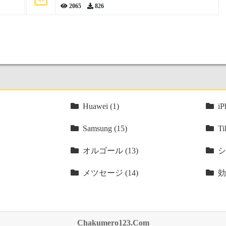
2065
826
Huawei (1)
iP
Samsung (15)
Ti
オルゴール (13)
シ
メツセージ (14)
効
Chakumero123.Com