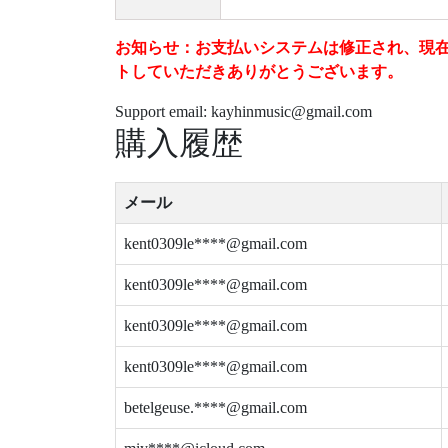
お知らせ：お支払いシステムは修正され、現在は安
トしていただきありがとうございます。
Support email: kayhinmusic@gmail.com
購入履歴
メール
kent0309le****@gmail.com
kent0309le****@gmail.com
kent0309le****@gmail.com
kent0309le****@gmail.com
betelgeuse.****@gmail.com