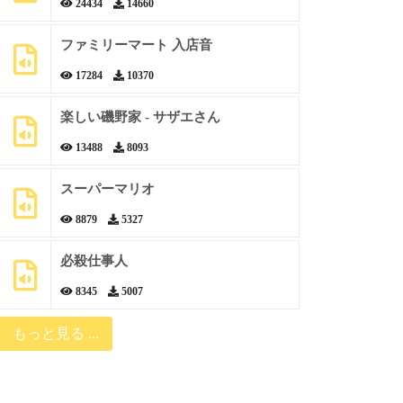
24434
14660
ファミリーマート 入店音
17284
10370
楽しい磯野家 - サザエさん
13488
8093
スーパーマリオ
8879
5327
必殺仕事人
8345
5007
もっと見る ...