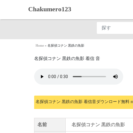
Chakumero123
Home
»
名探偵コナン 黒鉄の魚影
名探偵コナン 黒鉄の魚影 着信 音
名探偵コナン 黒鉄の魚影 着信音ダウンロード無料 m
名前
名探偵コナン 黒鉄の魚影