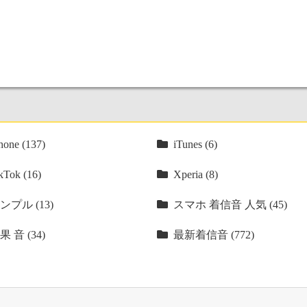
hone (137)
iTunes (6)
kTok (16)
Xperia (8)
ンプル (13)
スマホ 着信音 人気 (45)
果 音 (34)
最新着信音 (772)