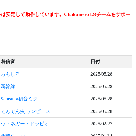
定して動作しています。Chakumero123チームをサポー
着信音
日付
おもしろ
2025/05/28
新幹線
2025/05/28
Samsung初音ミク
2025/05/28
でんでん虫 ワンピース
2025/05/28
ヴィネガー・ドッピオ
2025/02/27