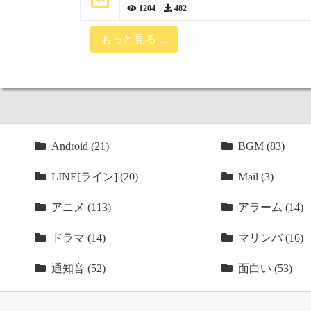
1204
482
もっと見る ...
Android (21)
BGM (83)
LINE[ライン] (20)
Mail (3)
アニメ (113)
アラーム (14)
ドラマ (14)
マリンバ (16)
通知音 (52)
面白い (53)