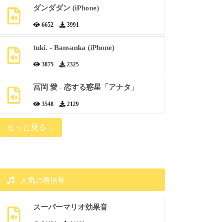
ダンダダン (iPhone)
6652
3991
tuki. - Bansanka (iPhone)
3875
2325
冨岡 愛 - 恋する惑星「アナタ」
3548
2129
もっと見る ...
人気の着信音
スーパーマリオ効果音