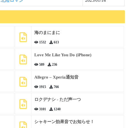
北陸ロマン
2025/01/14
海のまにまに
1532
613
Love Me Like You Do (iPhone)
589
236
Allegro – Xperia通知音
1915
766
ロクデナシ - ただ声一つ
3101
1240
シャキーン効果音でお知らせ！