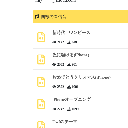
miy****@icloud.com
同様の着信音
新時代 - ワンピース
2122
849
夜に駆ける(iPhone)
2002
801
おめでとうクリスマス(iPhone)
2502
1001
iPhoneオープニング
2747
1099
Uwfのテーマ