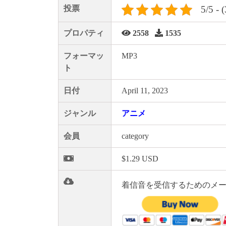
投票
5/5 - 
プロパティ
2558
1535
フォーマッ
MP3
ト
日付
April 11, 2023
ジャンル
アニメ
会員
category
$1.29 USD
着信音を受信するためのメー